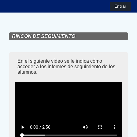
Salta al contenido principal
Entrar
RINCÓN DE SEGUIMIENTO
En el siguiente vídeo se le indica cómo
acceder a los informes de seguimiento de los
alumnos.