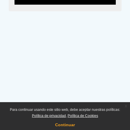
x
Para continuar usando este sitio web, debe aceptar nuestras políticas:
Política de privacidad
Política de Cookies
Continuar